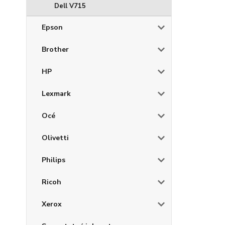
Dell V715
Epson
Brother
HP
Lexmark
Océ
Olivetti
Philips
Ricoh
Xerox