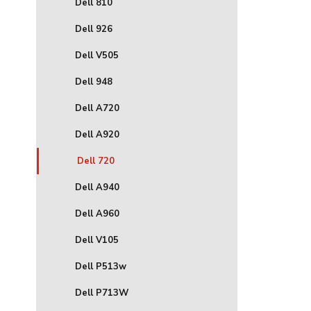
Dell 810
Dell 926
Dell V505
Dell 948
Dell A720
Dell A920
Dell 720
Dell A940
Dell A960
Dell V105
Dell P513w
Dell P713W