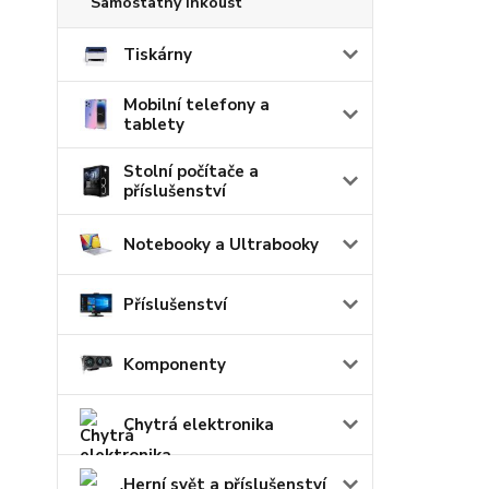
Samostatný inkoust
Tiskárny
Mobilní telefony a
tablety
Stolní počítače a
příslušenství
Notebooky a Ultrabooky
Příslušenství
Komponenty
Chytrá elektronika
Herní svět a příslušenství