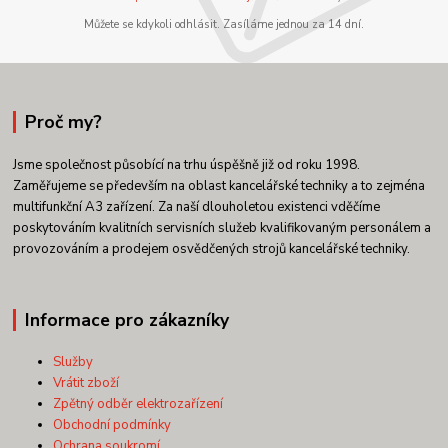
Můžete se kdykoli odhlásit. Zasíláme jednou za 14 dní.
Proč my?
Jsme společnost působící na trhu úspěšně již od roku 1998.
Zaměřujeme se především na oblast kancelářské techniky a to zejména
multifunkční A3 zařízení. Za naší dlouholetou existenci vděčíme
poskytováním kvalitních servisních služeb kvalifikovaným personálem a
provozováním a prodejem osvědčených strojů kancelářské techniky.
Informace pro zákazníky
Služby
Vrátit zboží
Zpětný odběr elektrozařízení
Obchodní podmínky
Ochrana soukromí