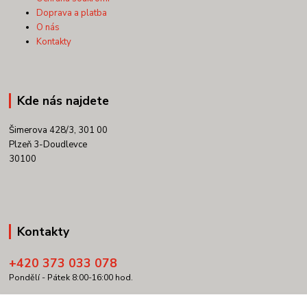
Doprava a platba
O nás
Kontakty
Kde nás najdete
Šimerova 428/3, 301 00
Plzeň 3-Doudlevce
30100
Kontakty
+420 373 033 078
Pondělí - Pátek 8:00-16:00 hod.
info@copypartner.cz