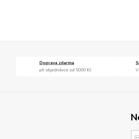
Doprava zdarma
S
při objednávce od 5000 Kč
V
N