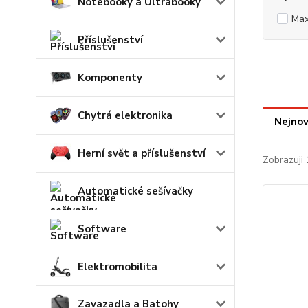
Notebooky a Ultrabooky
Ma
Příslušenství
Komponenty
Chytrá elektronika
Nejnov
Herní svět a příslušenství
Zobrazuji 
Automatické sešívačky
Software
Elektromobilita
Zavazadla a Batohy