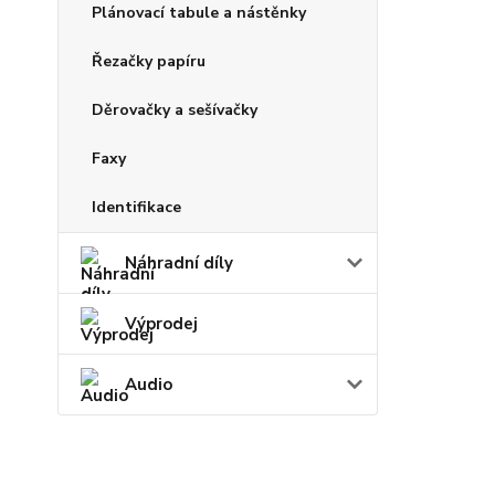
Plánovací tabule a nástěnky
Řezačky papíru
Děrovačky a sešívačky
Faxy
Identifikace
Náhradní díly
Výprodej
Audio