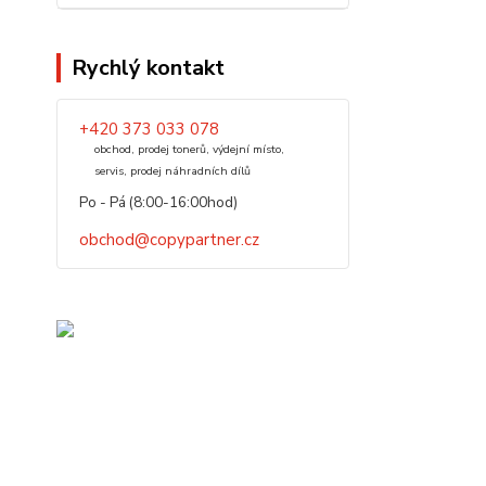
Rychlý kontakt
+420 373 033 078
obchod, prodej tonerů, výdejní místo,
servis, prodej náhradních dílů
Po - Pá (8:00-16:00hod)
obchod@copypartner.cz