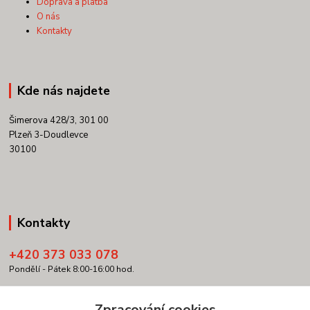
Doprava a platba
O nás
Kontakty
Kde nás najdete
Šimerova 428/3, 301 00
Plzeň 3-Doudlevce
30100
Kontakty
+420 373 033 078
Pondělí - Pátek 8:00-16:00 hod.
info@copypartner.cz
Zpracování cookies