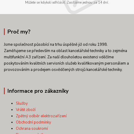
Můžete se kdykoli odhlásit. Zasíláme jednou za 14 dní.
Proč my?
Jsme společnost působící na trhu úspěšně již od roku 1998.
Zaměřujeme se především na oblast kancelářské techniky a to zejména
multifunkční A3 zařízení. Za naší dlouholetou existenci vděčíme
poskytováním kvalitních servisních služeb kvalifikovaným personálem a
provozováním a prodejem osvědčených strojů kancelářské techniky.
Informace pro zákazníky
Služby
Vrátit zboží
Zpětný odběr elektrozařízení
Obchodní podmínky
Ochrana soukromí