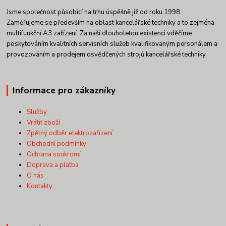
Jsme společnost působící na trhu úspěšně již od roku 1998.
Zaměřujeme se především na oblast kancelářské techniky a to zejména
multifunkční A3 zařízení. Za naší dlouholetou existenci vděčíme
poskytováním kvalitních servisních služeb kvalifikovaným personálem a
provozováním a prodejem osvědčených strojů kancelářské techniky.
Informace pro zákazníky
Služby
Vrátit zboží
Zpětný odběr elektrozařízení
Obchodní podmínky
Ochrana soukromí
Doprava a platba
O nás
Kontakty