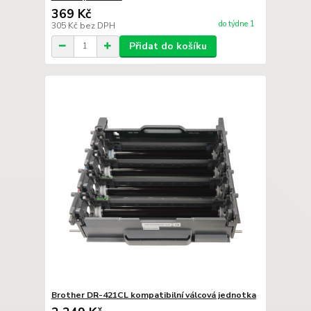
369 Kč
do týdne 1
305 Kč
bez DPH
Přidat do košíku
Brother DR-421CL kompatibilní válcová jednotka