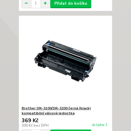
Přidat do košíku
Brother DR-3100/DR-3200 černá (black)
kompatibilní válcová jednotka
369 Kč
do týdne 3
305 Kč
bez DPH