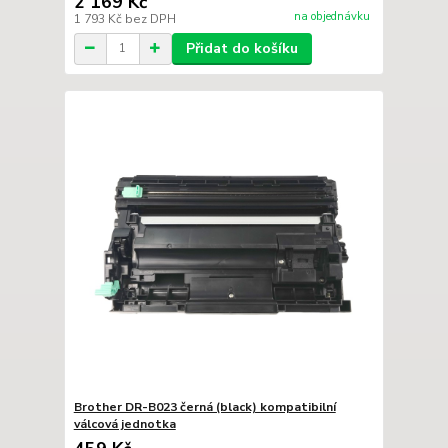
2 169 Kč
na objednávku
1 793 Kč
bez DPH
Přidat do košíku
Brother DR-B023 černá (black) kompatibilní
válcová jednotka