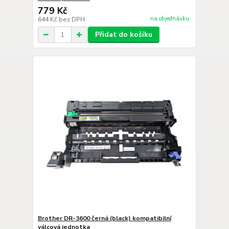
779 Kč
na objednávku
644 Kč
bez DPH
Přidat do košíku
Brother DR-3600 černá (black) kompatibilní
válcová jednotka