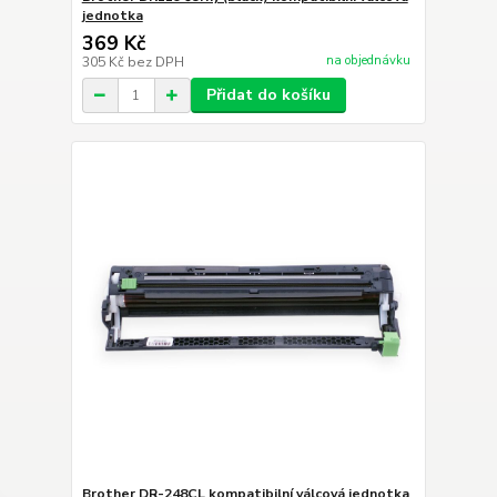
jednotka
369 Kč
na objednávku
305 Kč
bez DPH
Přidat do košíku
Brother DR-248CL kompatibilní válcová jednotka