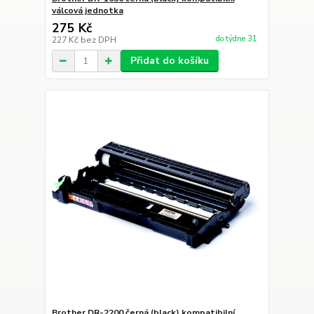
válcová jednotka
275 Kč
do týdne 31
227 Kč
bez DPH
Přidat do košíku
Brother DR-2200 černá (black) kompatibilní