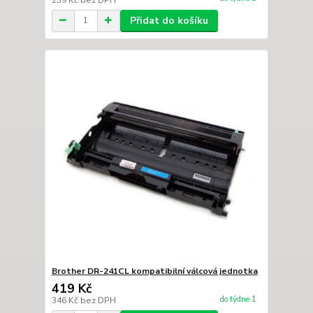
Přidat do košíku
Brother DR-241CL kompatibilní válcová jednotka
419 Kč
do týdne 1
346 Kč
bez DPH