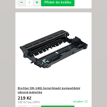
Přidat do košíku
Brother DR-2401 černá (black) kompatibilní
válcová jednotka
219 Kč
skladem 32
181 Kč
bez DPH