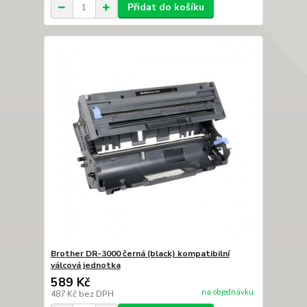
Přidat do košíku
Brother DR-3000 černá (black) kompatibilní
válcová jednotka
589 Kč
na objednávku
487 Kč
bez DPH