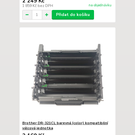
2 249 Kč
na objednávku
1 859 Kč
bez DPH
Přidat do košíku
Brother DR-321CL barevná (color) kompatibilní
válcová jednotka