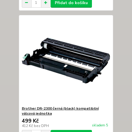
Přidat do košíku
Brother DR-2300 černá (black) kompatibilní
válcová jednotka
499 Kč
skladem 5
412 Kč
bez DPH