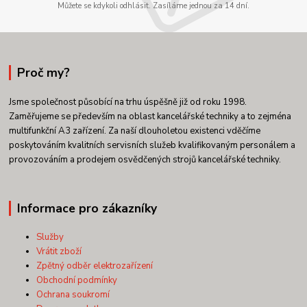
Můžete se kdykoli odhlásit. Zasíláme jednou za 14 dní.
Proč my?
Jsme společnost působící na trhu úspěšně již od roku 1998.
Zaměřujeme se především na oblast kancelářské techniky a to zejména
multifunkční A3 zařízení. Za naší dlouholetou existenci vděčíme
poskytováním kvalitních servisních služeb kvalifikovaným personálem a
provozováním a prodejem osvědčených strojů kancelářské techniky.
Informace pro zákazníky
Služby
Vrátit zboží
Zpětný odběr elektrozařízení
Obchodní podmínky
Ochrana soukromí