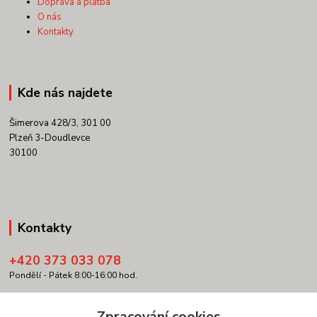
Doprava a platba
O nás
Kontakty
Kde nás najdete
Šimerova 428/3, 301 00
Plzeň 3-Doudlevce
30100
Kontakty
+420 373 033 078
Pondělí - Pátek 8:00-16:00 hod.
info@copypartner.cz
Zpracování cookies