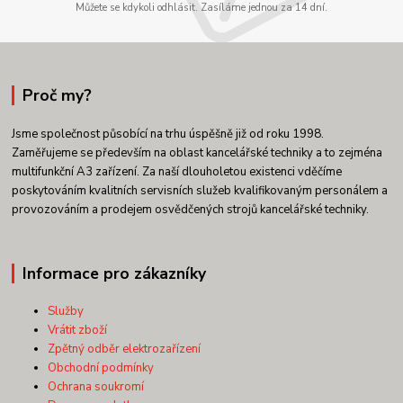
Můžete se kdykoli odhlásit. Zasíláme jednou za 14 dní.
Proč my?
Jsme společnost působící na trhu úspěšně již od roku 1998.
Zaměřujeme se především na oblast kancelářské techniky a to zejména
multifunkční A3 zařízení. Za naší dlouholetou existenci vděčíme
poskytováním kvalitních servisních služeb kvalifikovaným personálem a
provozováním a prodejem osvědčených strojů kancelářské techniky.
Informace pro zákazníky
Služby
Vrátit zboží
Zpětný odběr elektrozařízení
Obchodní podmínky
Ochrana soukromí