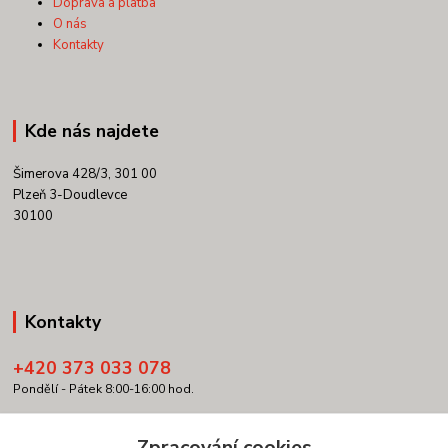
Doprava a platba
O nás
Kontakty
Kde nás najdete
Šimerova 428/3, 301 00
Plzeň 3-Doudlevce
30100
Kontakty
+420 373 033 078
Pondělí - Pátek 8:00-16:00 hod.
info@copypartner.cz
Zpracování cookies