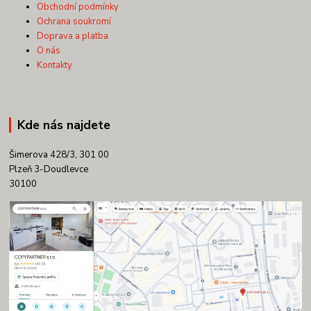
Obchodní podmínky
Ochrana soukromí
Doprava a platba
O nás
Kontakty
Kde nás najdete
Šimerova 428/3, 301 00
Plzeň 3-Doudlevce
30100