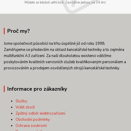
Můžete se kdykoli odhlásit. Zasíláme jednou za 14 dní.
Proč my?
Jsme společnost působící na trhu úspěšně již od roku 1998.
Zaměřujeme se především na oblast kancelářské techniky a to zejména
multifunkční A3 zařízení. Za naší dlouholetou existenci vděčíme
poskytováním kvalitních servisních služeb kvalifikovaným personálem a
provozováním a prodejem osvědčených strojů kancelářské techniky.
Informace pro zákazníky
Služby
Vrátit zboží
Zpětný odběr elektrozařízení
Obchodní podmínky
Ochrana soukromí