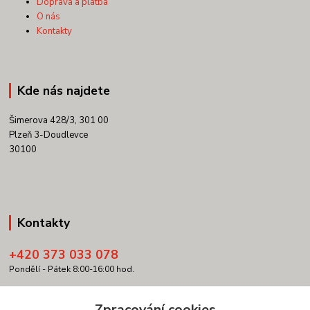
Doprava a platba
O nás
Kontakty
Kde nás najdete
Šimerova 428/3, 301 00
Plzeň 3-Doudlevce
30100
Kontakty
+420 373 033 078
Pondělí - Pátek 8:00-16:00 hod.
info@copypartner.cz
Zpracování cookies