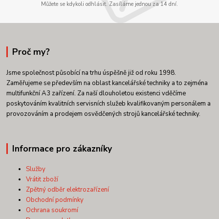
Můžete se kdykoli odhlásit. Zasíláme jednou za 14 dní.
Proč my?
Jsme společnost působící na trhu úspěšně již od roku 1998.
Zaměřujeme se především na oblast kancelářské techniky a to zejména
multifunkční A3 zařízení. Za naší dlouholetou existenci vděčíme
poskytováním kvalitních servisních služeb kvalifikovaným personálem a
provozováním a prodejem osvědčených strojů kancelářské techniky.
Informace pro zákazníky
Služby
Vrátit zboží
Zpětný odběr elektrozařízení
Obchodní podmínky
Ochrana soukromí