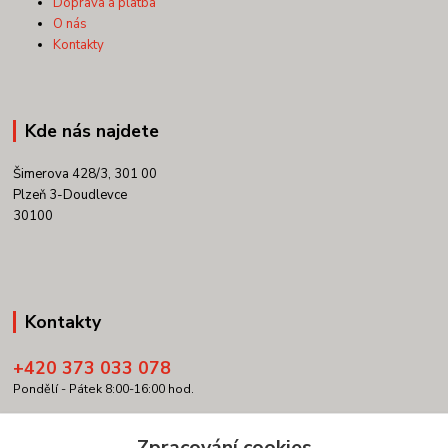
Doprava a platba
O nás
Kontakty
Kde nás najdete
Šimerova 428/3, 301 00
Plzeň 3-Doudlevce
30100
Kontakty
+420 373 033 078
Pondělí - Pátek 8:00-16:00 hod.
info@copypartner.cz
Zpracování cookies