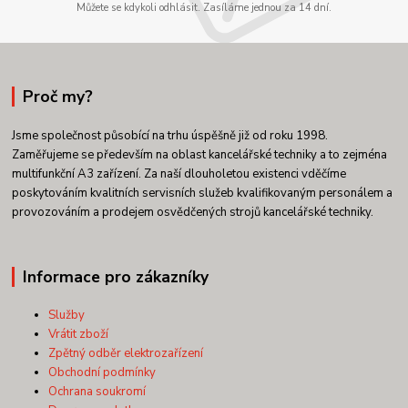
Můžete se kdykoli odhlásit. Zasíláme jednou za 14 dní.
Proč my?
Jsme společnost působící na trhu úspěšně již od roku 1998.
Zaměřujeme se především na oblast kancelářské techniky a to zejména
multifunkční A3 zařízení. Za naší dlouholetou existenci vděčíme
poskytováním kvalitních servisních služeb kvalifikovaným personálem a
provozováním a prodejem osvědčených strojů kancelářské techniky.
Informace pro zákazníky
Služby
Vrátit zboží
Zpětný odběr elektrozařízení
Obchodní podmínky
Ochrana soukromí