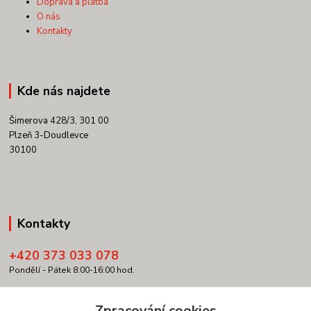
Doprava a platba
O nás
Kontakty
Kde nás najdete
Šimerova 428/3, 301 00
Plzeň 3-Doudlevce
30100
Kontakty
+420 373 033 078
Pondělí - Pátek 8:00-16:00 hod.
info@copypartner.cz
Zpracování cookies