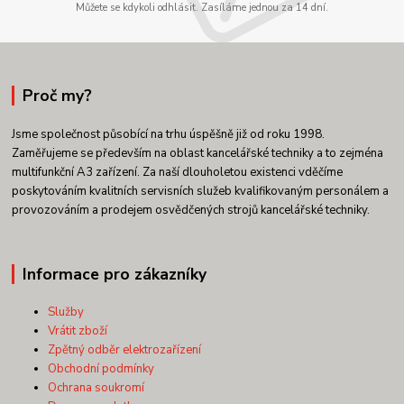
Můžete se kdykoli odhlásit. Zasíláme jednou za 14 dní.
Proč my?
Jsme společnost působící na trhu úspěšně již od roku 1998.
Zaměřujeme se především na oblast kancelářské techniky a to zejména
multifunkční A3 zařízení. Za naší dlouholetou existenci vděčíme
poskytováním kvalitních servisních služeb kvalifikovaným personálem a
provozováním a prodejem osvědčených strojů kancelářské techniky.
Informace pro zákazníky
Služby
Vrátit zboží
Zpětný odběr elektrozařízení
Obchodní podmínky
Ochrana soukromí