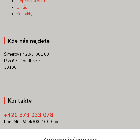
Doprava a platba
O nás
Kontakty
Kde nás najdete
Šimerova 428/3, 301 00
Plzeň 3-Doudlevce
30100
Kontakty
+420 373 033 078
Pondělí - Pátek 8:00-16:00 hod.
info@copypartner.cz
Zpracování cookies