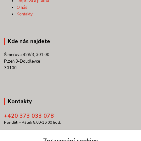
Doprava a platba
O nás
Kontakty
Kde nás najdete
Šimerova 428/3, 301 00
Plzeň 3-Doudlevce
30100
Kontakty
+420 373 033 078
Pondělí - Pátek 8:00-16:00 hod.
info@copypartner.cz
Zpracování cookies