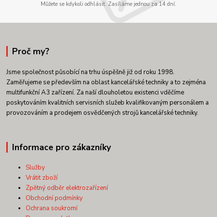
Můžete se kdykoli odhlásit. Zasíláme jednou za 14 dní.
Proč my?
Jsme společnost působící na trhu úspěšně již od roku 1998.
Zaměřujeme se především na oblast kancelářské techniky a to zejména
multifunkční A3 zařízení. Za naší dlouholetou existenci vděčíme
poskytováním kvalitních servisních služeb kvalifikovaným personálem a
provozováním a prodejem osvědčených strojů kancelářské techniky.
Informace pro zákazníky
Služby
Vrátit zboží
Zpětný odběr elektrozařízení
Obchodní podmínky
Ochrana soukromí