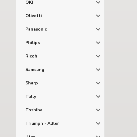
OKI
Olivetti
Panasonic
Philips
Ricoh
Samsung
Sharp
Tally
Toshiba
Triumph - Adler
Utax