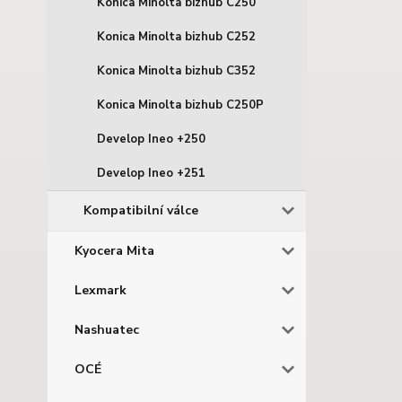
Konica Minolta bizhub C250
Konica Minolta bizhub C252
Konica Minolta bizhub C352
Konica Minolta bizhub C250P
Develop Ineo +250
Develop Ineo +251
Kompatibilní válce
Kyocera Mita
Lexmark
Nashuatec
OCÉ