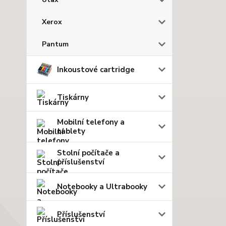
Xerox
Pantum
Inkoustové cartridge
Tiskárny
Mobilní telefony a
tablety
Stolní počítače a
příslušenství
Notebooky a Ultrabooky
Příslušenství