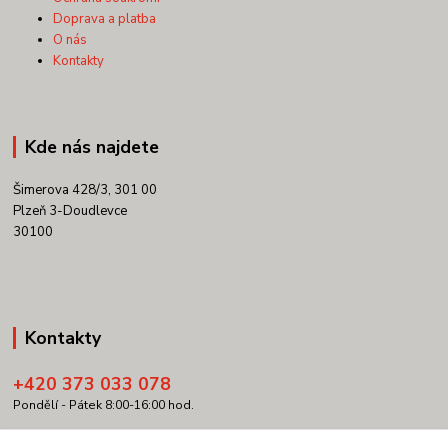
Doprava a platba
O nás
Kontakty
Kde nás najdete
Šimerova 428/3, 301 00
Plzeň 3-Doudlevce
30100
Kontakty
+420 373 033 078
Pondělí - Pátek 8:00-16:00 hod.
info@copypartner.cz