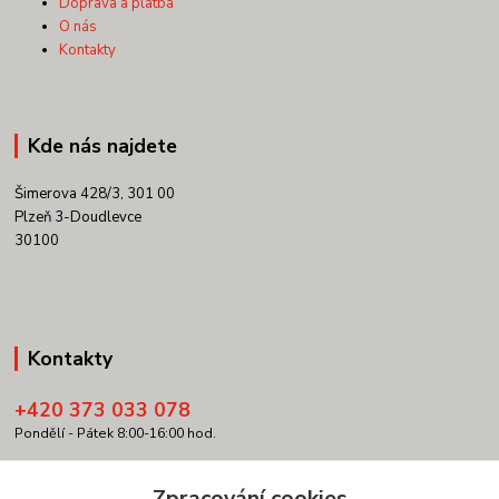
Doprava a platba
O nás
Kontakty
Kde nás najdete
Šimerova 428/3, 301 00
Plzeň 3-Doudlevce
30100
Kontakty
+420 373 033 078
Pondělí - Pátek 8:00-16:00 hod.
info@copypartner.cz
Zpracování cookies