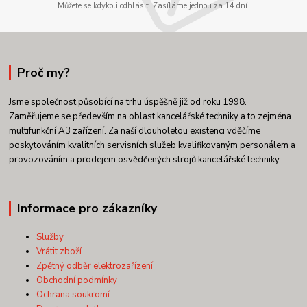
Můžete se kdykoli odhlásit. Zasíláme jednou za 14 dní.
Proč my?
Jsme společnost působící na trhu úspěšně již od roku 1998.
Zaměřujeme se především na oblast kancelářské techniky a to zejména
multifunkční A3 zařízení. Za naší dlouholetou existenci vděčíme
poskytováním kvalitních servisních služeb kvalifikovaným personálem a
provozováním a prodejem osvědčených strojů kancelářské techniky.
Informace pro zákazníky
Služby
Vrátit zboží
Zpětný odběr elektrozařízení
Obchodní podmínky
Ochrana soukromí