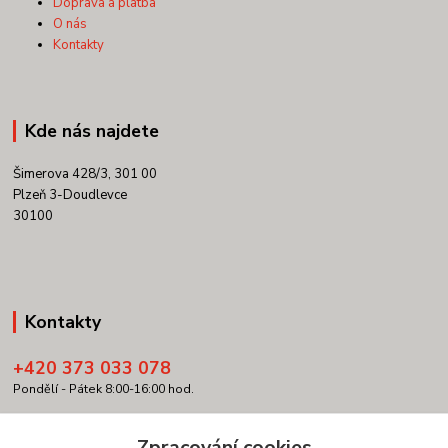
Doprava a platba
O nás
Kontakty
Kde nás najdete
Šimerova 428/3, 301 00
Plzeň 3-Doudlevce
30100
Kontakty
+420 373 033 078
Pondělí - Pátek 8:00-16:00 hod.
info@copypartner.cz
Zpracování cookies