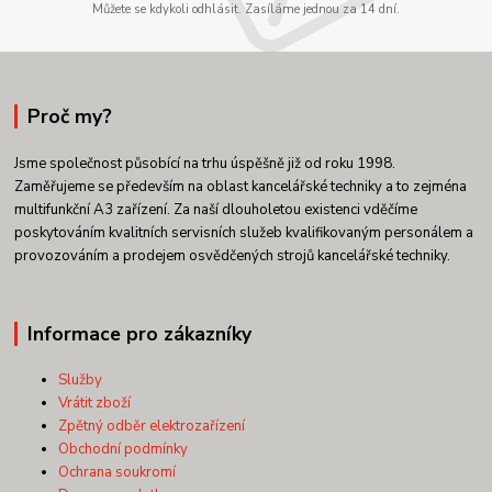
Můžete se kdykoli odhlásit. Zasíláme jednou za 14 dní.
Proč my?
Jsme společnost působící na trhu úspěšně již od roku 1998.
Zaměřujeme se především na oblast kancelářské techniky a to zejména
multifunkční A3 zařízení. Za naší dlouholetou existenci vděčíme
poskytováním kvalitních servisních služeb kvalifikovaným personálem a
provozováním a prodejem osvědčených strojů kancelářské techniky.
Informace pro zákazníky
Služby
Vrátit zboží
Zpětný odběr elektrozařízení
Obchodní podmínky
Ochrana soukromí