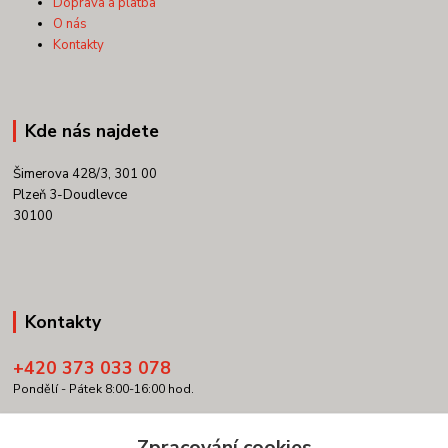
Doprava a platba
O nás
Kontakty
Kde nás najdete
Šimerova 428/3, 301 00
Plzeň 3-Doudlevce
30100
Kontakty
+420 373 033 078
Pondělí - Pátek 8:00-16:00 hod.
info@copypartner.cz
Zpracování cookies