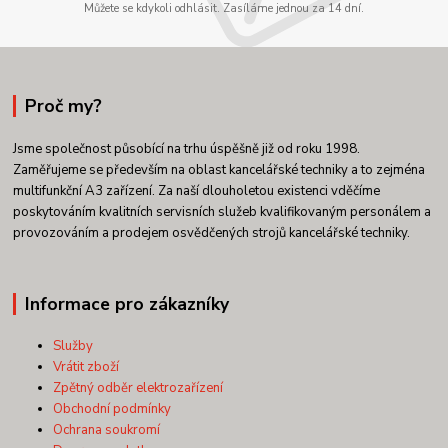
Můžete se kdykoli odhlásit. Zasíláme jednou za 14 dní.
Proč my?
Jsme společnost působící na trhu úspěšně již od roku 1998.
Zaměřujeme se především na oblast kancelářské techniky a to zejména
multifunkční A3 zařízení. Za naší dlouholetou existenci vděčíme
poskytováním kvalitních servisních služeb kvalifikovaným personálem a
provozováním a prodejem osvědčených strojů kancelářské techniky.
Informace pro zákazníky
Služby
Vrátit zboží
Zpětný odběr elektrozařízení
Obchodní podmínky
Ochrana soukromí