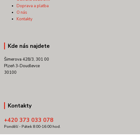
Doprava a platba
O nás
Kontakty
Kde nás najdete
Šimerova 428/3, 301 00
Plzeň 3-Doudlevce
30100
Kontakty
+420 373 033 078
Pondělí - Pátek 8:00-16:00 hod.
info@copypartner.cz