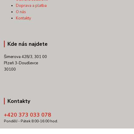
Doprava a platba
O nás
Kontakty
Kde nás najdete
Šimerova 428/3, 301 00
Plzeň 3-Doudlevce
30100
Kontakty
+420 373 033 078
Pondělí - Pátek 8:00-16:00 hod.
info@copypartner.cz