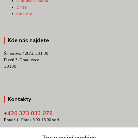
Doprava a platba
O nás
Kontakty
Kde nás najdete
Šimerova 428/3, 301 00
Plzeň 3-Doudlevce
30100
Kontakty
+420 373 033 078
Pondělí - Pátek 8:00-16:00 hod.
info@copypartner.cz
Zpracování cookies