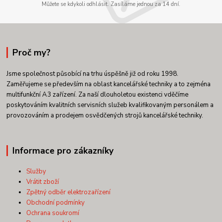
Můžete se kdykoli odhlásit. Zasíláme jednou za 14 dní.
Proč my?
Jsme společnost působící na trhu úspěšně již od roku 1998.
Zaměřujeme se především na oblast kancelářské techniky a to zejména
multifunkční A3 zařízení. Za naší dlouholetou existenci vděčíme
poskytováním kvalitních servisních služeb kvalifikovaným personálem a
provozováním a prodejem osvědčených strojů kancelářské techniky.
Informace pro zákazníky
Služby
Vrátit zboží
Zpětný odběr elektrozařízení
Obchodní podmínky
Ochrana soukromí