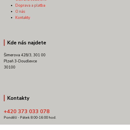
Doprava a platba
O nás
Kontakty
Kde nás najdete
Šimerova 428/3, 301 00
Plzeň 3-Doudlevce
30100
Kontakty
+420 373 033 078
Pondělí - Pátek 8:00-16:00 hod.
info@copypartner.cz