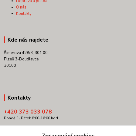
Doprava a platba
O nás
Kontakty
Kde nás najdete
Šimerova 428/3, 301 00
Plzeň 3-Doudlevce
30100
Kontakty
+420 373 033 078
Pondělí - Pátek 8:00-16:00 hod.
info@copypartner.cz
Zpracování cookies