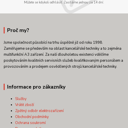
Můžete se kdykoli odhlásit. Zasíláme jednou za 14 dní.
Proč my?
Jsme společnost působící na trhu úspěšně již od roku 1998.
Zaměřujeme se především na oblast kancelářské techniky a to zejména
multifunkční A3 zařízení. Za naší dlouholetou existenci vděčíme
poskytováním kvalitních servisních služeb kvalifikovaným personálem a
provozováním a prodejem osvědčených strojů kancelářské techniky.
Informace pro zákazníky
Služby
Vrátit zboží
Zpětný odběr elektrozařízení
Obchodní podmínky
Ochrana soukromí