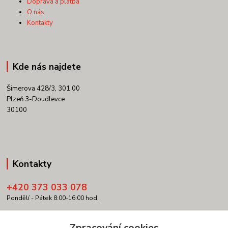
Doprava a platba
O nás
Kontakty
Kde nás najdete
Šimerova 428/3, 301 00
Plzeň 3-Doudlevce
30100
Kontakty
+420 373 033 078
Pondělí - Pátek 8:00-16:00 hod.
info@copypartner.cz
Zpracování cookies