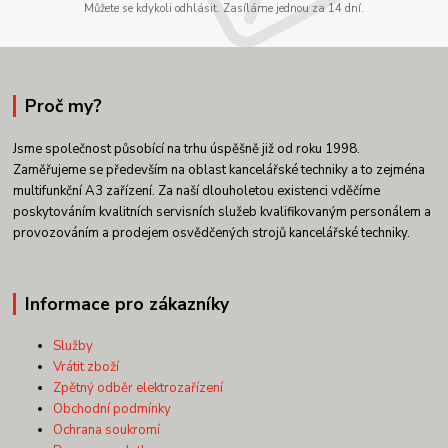
Můžete se kdykoli odhlásit. Zasíláme jednou za 14 dní.
Proč my?
Jsme společnost působící na trhu úspěšně již od roku 1998.
Zaměřujeme se především na oblast kancelářské techniky a to zejména
multifunkční A3 zařízení. Za naší dlouholetou existenci vděčíme
poskytováním kvalitních servisních služeb kvalifikovaným personálem a
provozováním a prodejem osvědčených strojů kancelářské techniky.
Informace pro zákazníky
Služby
Vrátit zboží
Zpětný odběr elektrozařízení
Obchodní podmínky
Ochrana soukromí