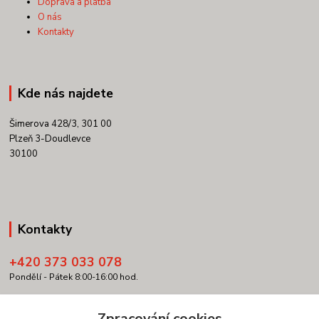
Doprava a platba
O nás
Kontakty
Kde nás najdete
Šimerova 428/3, 301 00
Plzeň 3-Doudlevce
30100
Kontakty
+420 373 033 078
Pondělí - Pátek 8:00-16:00 hod.
info@copypartner.cz
Zpracování cookies