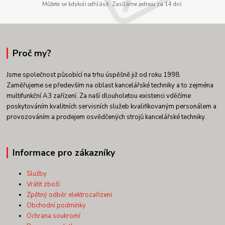
Můžete se kdykoli odhlásit. Zasíláme jednou za 14 dní.
Proč my?
Jsme společnost působící na trhu úspěšně již od roku 1998.
Zaměřujeme se především na oblast kancelářské techniky a to zejména
multifunkční A3 zařízení. Za naší dlouholetou existenci vděčíme
poskytováním kvalitních servisních služeb kvalifikovaným personálem a
provozováním a prodejem osvědčených strojů kancelářské techniky.
Informace pro zákazníky
Služby
Vrátit zboží
Zpětný odběr elektrozařízení
Obchodní podmínky
Ochrana soukromí