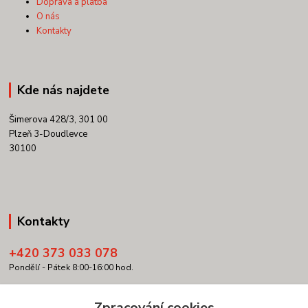
Doprava a platba
O nás
Kontakty
Kde nás najdete
Šimerova 428/3, 301 00
Plzeň 3-Doudlevce
30100
Kontakty
+420 373 033 078
Pondělí - Pátek 8:00-16:00 hod.
info@copypartner.cz
Zpracování cookies