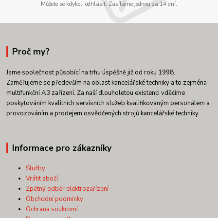
Můžete se kdykoli odhlásit. Zasíláme jednou za 14 dní.
Proč my?
Jsme společnost působící na trhu úspěšně již od roku 1998.
Zaměřujeme se především na oblast kancelářské techniky a to zejména
multifunkční A3 zařízení. Za naší dlouholetou existenci vděčíme
poskytováním kvalitních servisních služeb kvalifikovaným personálem a
provozováním a prodejem osvědčených strojů kancelářské techniky.
Informace pro zákazníky
Služby
Vrátit zboží
Zpětný odběr elektrozařízení
Obchodní podmínky
Ochrana soukromí