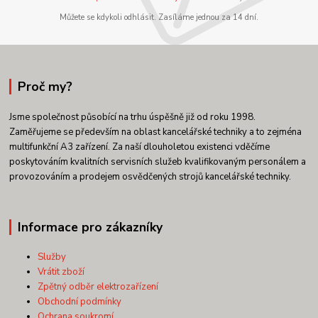
Můžete se kdykoli odhlásit. Zasíláme jednou za 14 dní.
Proč my?
Jsme společnost působící na trhu úspěšně již od roku 1998.
Zaměřujeme se především na oblast kancelářské techniky a to zejména
multifunkční A3 zařízení. Za naší dlouholetou existenci vděčíme
poskytováním kvalitních servisních služeb kvalifikovaným personálem a
provozováním a prodejem osvědčených strojů kancelářské techniky.
Informace pro zákazníky
Služby
Vrátit zboží
Zpětný odběr elektrozařízení
Obchodní podmínky
Ochrana soukromí