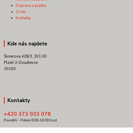
Doprava a platba
O nás
Kontakty
Kde nás najdete
Šimerova 428/3, 301 00
Plzeň 3-Doudlevce
30100
Kontakty
+420 373 033 078
Pondělí - Pátek 8:00-16:00 hod.
info@copypartner.cz