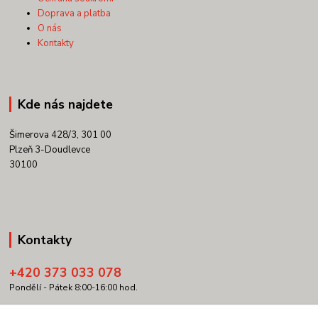
Doprava a platba
O nás
Kontakty
Kde nás najdete
Šimerova 428/3, 301 00
Plzeň 3-Doudlevce
30100
Kontakty
+420 373 033 078
Pondělí - Pátek 8:00-16:00 hod.
info@copypartner.cz