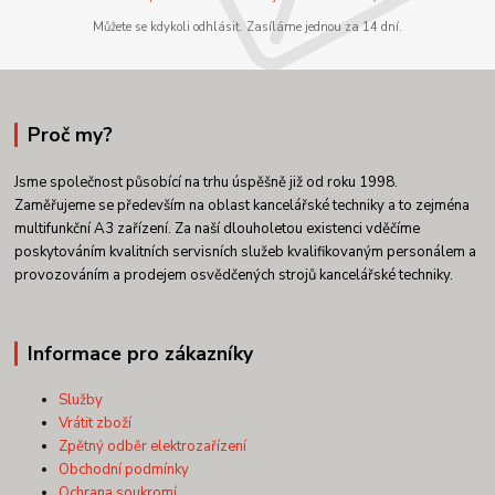
Můžete se kdykoli odhlásit. Zasíláme jednou za 14 dní.
Proč my?
Jsme společnost působící na trhu úspěšně již od roku 1998.
Zaměřujeme se především na oblast kancelářské techniky a to zejména
multifunkční A3 zařízení. Za naší dlouholetou existenci vděčíme
poskytováním kvalitních servisních služeb kvalifikovaným personálem a
provozováním a prodejem osvědčených strojů kancelářské techniky.
Informace pro zákazníky
Služby
Vrátit zboží
Zpětný odběr elektrozařízení
Obchodní podmínky
Ochrana soukromí