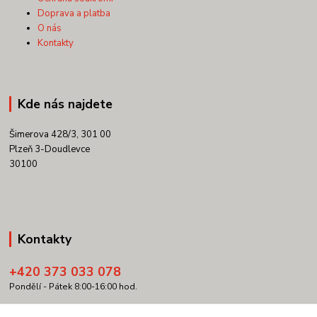
Doprava a platba
O nás
Kontakty
Kde nás najdete
Šimerova 428/3, 301 00
Plzeň 3-Doudlevce
30100
Kontakty
+420 373 033 078
Pondělí - Pátek 8:00-16:00 hod.
info@copypartner.cz