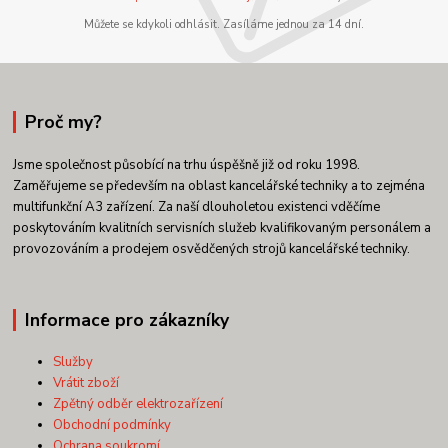
Můžete se kdykoli odhlásit. Zasíláme jednou za 14 dní.
Proč my?
Jsme společnost působící na trhu úspěšně již od roku 1998.
Zaměřujeme se především na oblast kancelářské techniky a to zejména
multifunkční A3 zařízení. Za naší dlouholetou existenci vděčíme
poskytováním kvalitních servisních služeb kvalifikovaným personálem a
provozováním a prodejem osvědčených strojů kancelářské techniky.
Informace pro zákazníky
Služby
Vrátit zboží
Zpětný odběr elektrozařízení
Obchodní podmínky
Ochrana soukromí