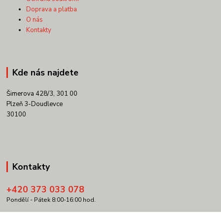
Doprava a platba
O nás
Kontakty
Kde nás najdete
Šimerova 428/3, 301 00
Plzeň 3-Doudlevce
30100
Kontakty
+420 373 033 078
Pondělí - Pátek 8:00-16:00 hod.
info@copypartner.cz