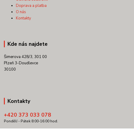
Doprava a platba
O nás
Kontakty
Kde nás najdete
Šimerova 428/3, 301 00
Plzeň 3-Doudlevce
30100
Kontakty
+420 373 033 078
Pondělí - Pátek 8:00-16:00 hod.
info@copypartner.cz