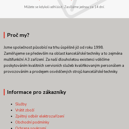
Můžete se kdykoli odhlásit. Zasíláme jednou za 14 dní.
Proč my?
Jsme společnost působící na trhu úspěšně již od roku 1998.
Zaměřujeme se především na oblast kancelářské techniky a to zejména
multifunkční A3 zařízení. Za naší dlouholetou existenci vděčíme
poskytováním kvalitních servisních služeb kvalifikovaným personálem a
provozováním a prodejem osvědčených strojů kancelářské techniky.
Informace pro zákazníky
Služby
Vrátit zboží
Zpětný odběr elektrozařízení
Obchodní podmínky
Ochrana soukromí