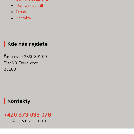
Doprava a platba
O nás
Kontakty
Kde nás najdete
Šimerova 428/3, 301 00
Plzeň 3-Doudlevce
30100
Kontakty
+420 373 033 078
Pondělí - Pátek 8:00-16:00 hod.
info@copypartner.cz