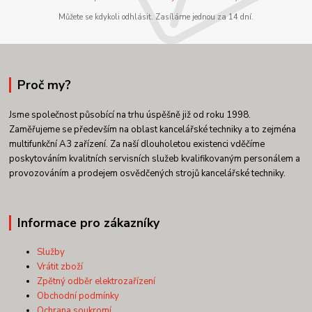
Můžete se kdykoli odhlásit. Zasíláme jednou za 14 dní.
Proč my?
Jsme společnost působící na trhu úspěšně již od roku 1998.
Zaměřujeme se především na oblast kancelářské techniky a to zejména
multifunkční A3 zařízení. Za naší dlouholetou existenci vděčíme
poskytováním kvalitních servisních služeb kvalifikovaným personálem a
provozováním a prodejem osvědčených strojů kancelářské techniky.
Informace pro zákazníky
Služby
Vrátit zboží
Zpětný odběr elektrozařízení
Obchodní podmínky
Ochrana soukromí