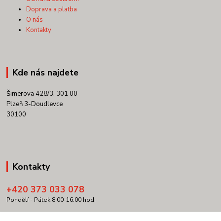
Doprava a platba
O nás
Kontakty
Kde nás najdete
Šimerova 428/3, 301 00
Plzeň 3-Doudlevce
30100
Kontakty
+420 373 033 078
Pondělí - Pátek 8:00-16:00 hod.
info@copypartner.cz