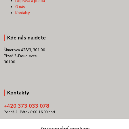
Doprava a platba
O nás
Kontakty
Kde nás najdete
Šimerova 428/3, 301 00
Plzeň 3-Doudlevce
30100
Kontakty
+420 373 033 078
Pondělí - Pátek 8:00-16:00 hod.
info@copypartner.cz
Zpracování cookies