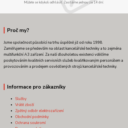
Můžete se kdykoli odhlásit. Zasíláme jednou za 14 dní.
Proč my?
Jsme společnost působící na trhu úspěšně již od roku 1998.
Zaměřujeme se především na oblast kancelářské techniky a to zejména
multifunkční A3 zařízení. Za naší dlouholetou existenci vděčíme
poskytováním kvalitních servisních služeb kvalifikovaným personálem a
provozováním a prodejem osvědčených strojů kancelářské techniky.
Informace pro zákazníky
Služby
Vrátit zboží
Zpětný odběr elektrozařízení
Obchodní podmínky
Ochrana soukromí