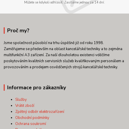
Můžete se kdykoli odhlásit. Zasíláme jednou za 14 dní.
Proč my?
Jsme společnost působící na trhu úspěšně již od roku 1998.
Zaměřujeme se především na oblast kancelářské techniky a to zejména
multifunkční A3 zařízení. Za naší dlouholetou existenci vděčíme
poskytováním kvalitních servisních služeb kvalifikovaným personálem a
provozováním a prodejem osvědčených strojů kancelářské techniky.
Informace pro zákazníky
Služby
Vrátit zboží
Zpětný odběr elektrozařízení
Obchodní podmínky
Ochrana soukromí