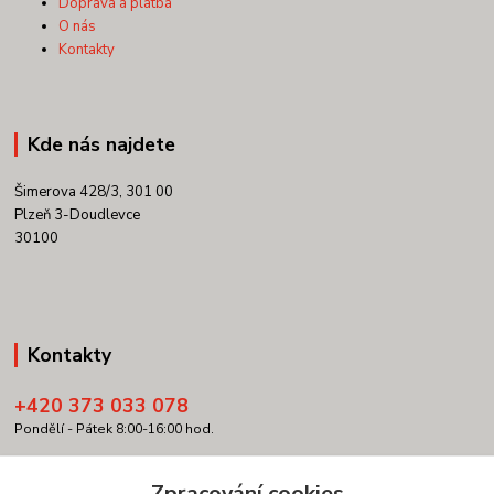
Doprava a platba
O nás
Kontakty
Kde nás najdete
Šimerova 428/3, 301 00
Plzeň 3-Doudlevce
30100
Kontakty
+420 373 033 078
Pondělí - Pátek 8:00-16:00 hod.
info@copypartner.cz
Zpracování cookies