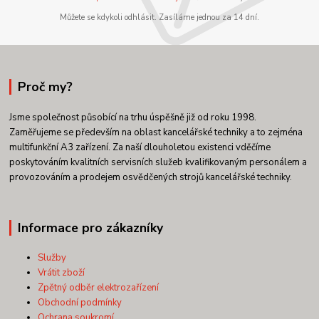
Můžete se kdykoli odhlásit. Zasíláme jednou za 14 dní.
Proč my?
Jsme společnost působící na trhu úspěšně již od roku 1998.
Zaměřujeme se především na oblast kancelářské techniky a to zejména
multifunkční A3 zařízení. Za naší dlouholetou existenci vděčíme
poskytováním kvalitních servisních služeb kvalifikovaným personálem a
provozováním a prodejem osvědčených strojů kancelářské techniky.
Informace pro zákazníky
Služby
Vrátit zboží
Zpětný odběr elektrozařízení
Obchodní podmínky
Ochrana soukromí