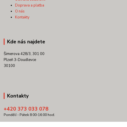
Doprava a platba
O nás
Kontakty
Kde nás najdete
Šimerova 428/3, 301 00
Plzeň 3-Doudlevce
30100
Kontakty
+420 373 033 078
Pondělí - Pátek 8:00-16:00 hod.
info@copypartner.cz