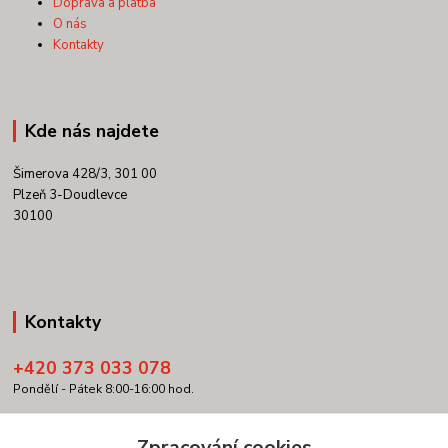
Doprava a platba
O nás
Kontakty
Kde nás najdete
Šimerova 428/3, 301 00
Plzeň 3-Doudlevce
30100
Kontakty
+420 373 033 078
Pondělí - Pátek 8:00-16:00 hod.
info@copypartner.cz
Zpracování cookies