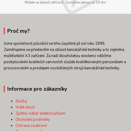
Můžete se kdykoli odhlásit. Zasíláme jednou za 14 dní.
Proč my?
Jsme společnost působící na trhu úspěšně již od roku 1998.
Zaměřujeme se především na oblast kancelářské techniky a to zejména
multifunkční A3 zařízení. Za naší dlouholetou existenci vděčíme
poskytováním kvalitních servisních služeb kvalifikovaným personálem a
provozováním a prodejem osvědčených strojů kancelářské techniky.
Informace pro zákazníky
Služby
Vrátit zboží
Zpětný odběr elektrozařízení
Obchodní podmínky
Ochrana soukromí