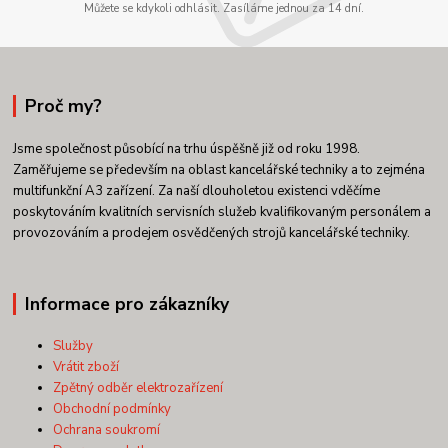
Můžete se kdykoli odhlásit. Zasíláme jednou za 14 dní.
Proč my?
Jsme společnost působící na trhu úspěšně již od roku 1998.
Zaměřujeme se především na oblast kancelářské techniky a to zejména
multifunkční A3 zařízení. Za naší dlouholetou existenci vděčíme
poskytováním kvalitních servisních služeb kvalifikovaným personálem a
provozováním a prodejem osvědčených strojů kancelářské techniky.
Informace pro zákazníky
Služby
Vrátit zboží
Zpětný odběr elektrozařízení
Obchodní podmínky
Ochrana soukromí