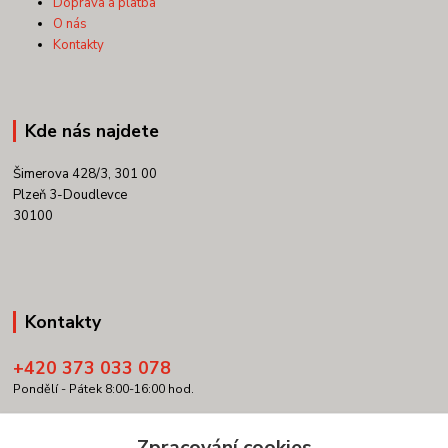
Doprava a platba
O nás
Kontakty
Kde nás najdete
Šimerova 428/3, 301 00
Plzeň 3-Doudlevce
30100
Kontakty
+420 373 033 078
Pondělí - Pátek 8:00-16:00 hod.
info@copypartner.cz
Zpracování cookies