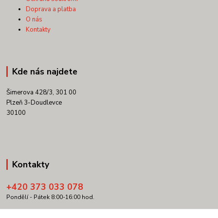
Doprava a platba
O nás
Kontakty
Kde nás najdete
Šimerova 428/3, 301 00
Plzeň 3-Doudlevce
30100
Kontakty
+420 373 033 078
Pondělí - Pátek 8:00-16:00 hod.
info@copypartner.cz