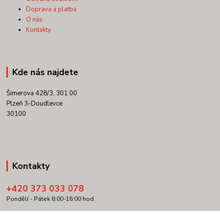
Doprava a platba
O nás
Kontakty
Kde nás najdete
Šimerova 428/3, 301 00
Plzeň 3-Doudlevce
30100
Kontakty
+420 373 033 078
Pondělí - Pátek 8:00-16:00 hod.
info@copypartner.cz