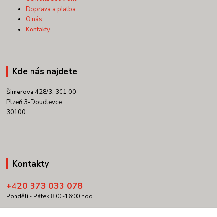
Doprava a platba
O nás
Kontakty
Kde nás najdete
Šimerova 428/3, 301 00
Plzeň 3-Doudlevce
30100
Kontakty
+420 373 033 078
Pondělí - Pátek 8:00-16:00 hod.
info@copypartner.cz