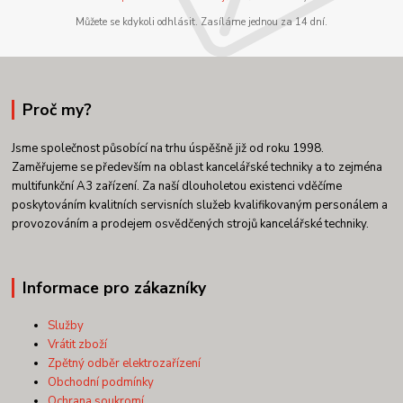
Můžete se kdykoli odhlásit. Zasíláme jednou za 14 dní.
Proč my?
Jsme společnost působící na trhu úspěšně již od roku 1998.
Zaměřujeme se především na oblast kancelářské techniky a to zejména
multifunkční A3 zařízení. Za naší dlouholetou existenci vděčíme
poskytováním kvalitních servisních služeb kvalifikovaným personálem a
provozováním a prodejem osvědčených strojů kancelářské techniky.
Informace pro zákazníky
Služby
Vrátit zboží
Zpětný odběr elektrozařízení
Obchodní podmínky
Ochrana soukromí