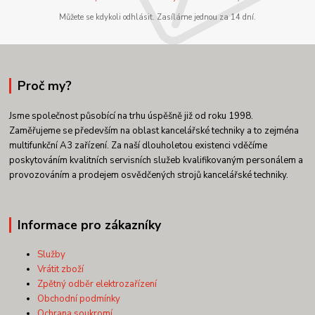
Můžete se kdykoli odhlásit. Zasíláme jednou za 14 dní.
Proč my?
Jsme společnost působící na trhu úspěšně již od roku 1998.
Zaměřujeme se především na oblast kancelářské techniky a to zejména
multifunkční A3 zařízení. Za naší dlouholetou existenci vděčíme
poskytováním kvalitních servisních služeb kvalifikovaným personálem a
provozováním a prodejem osvědčených strojů kancelářské techniky.
Informace pro zákazníky
Služby
Vrátit zboží
Zpětný odběr elektrozařízení
Obchodní podmínky
Ochrana soukromí