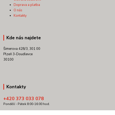
Doprava a platba
O nás
Kontakty
Kde nás najdete
Šimerova 428/3, 301 00
Plzeň 3-Doudlevce
30100
Kontakty
+420 373 033 078
Pondělí - Pátek 8:00-16:00 hod.
info@copypartner.cz