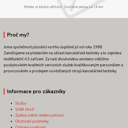
Můžete se kdykoli odhlásit. Zasíláme jednou za 14 dní.
Proč my?
Jsme společnost působící na trhu úspěšně již od roku 1998.
Zaměřujeme se především na oblast kancelářské techniky a to zejména
multifunkční A3 zařízení. Za naší dlouholetou existenci vděčíme
poskytováním kvalitních servisních služeb kvalifikovaným personálem a
provozováním a prodejem osvědčených strojů kancelářské techniky.
Informace pro zákazníky
Služby
Vrátit zboží
Zpětný odběr elektrozařízení
Obchodní podmínky
Ochrana soukromí