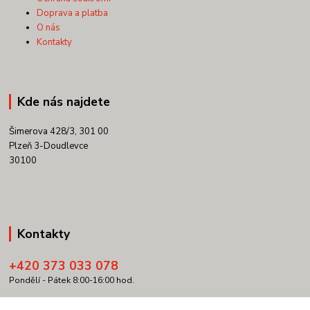
Doprava a platba
O nás
Kontakty
Kde nás najdete
Šimerova 428/3, 301 00
Plzeň 3-Doudlevce
30100
Kontakty
+420 373 033 078
Pondělí - Pátek 8:00-16:00 hod.
info@copypartner.cz