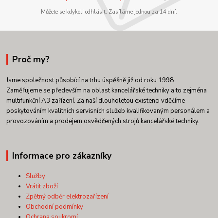
Můžete se kdykoli odhlásit. Zasíláme jednou za 14 dní.
Proč my?
Jsme společnost působící na trhu úspěšně již od roku 1998.
Zaměřujeme se především na oblast kancelářské techniky a to zejména
multifunkční A3 zařízení. Za naší dlouholetou existenci vděčíme
poskytováním kvalitních servisních služeb kvalifikovaným personálem a
provozováním a prodejem osvědčených strojů kancelářské techniky.
Informace pro zákazníky
Služby
Vrátit zboží
Zpětný odběr elektrozařízení
Obchodní podmínky
Ochrana soukromí