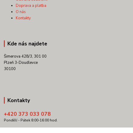
Doprava a platba
O nás
Kontakty
Kde nás najdete
Šimerova 428/3, 301 00
Plzeň 3-Doudlevce
30100
Kontakty
+420 373 033 078
Pondělí - Pátek 8:00-16:00 hod.
info@copypartner.cz