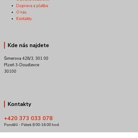
Doprava a platba
O nás
Kontakty
Kde nás najdete
Šimerova 428/3, 301 00
Plzeň 3-Doudlevce
30100
Kontakty
+420 373 033 078
Pondělí - Pátek 8:00-16:00 hod.
info@copypartner.cz