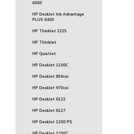
6000
HP DeskJet Ink Advantage
PLUS 6400
HP ThinkJet 2225
HP ThInkJet
HP QuietJet
HP DeskJet 1100C
HP DeskJet 850cxi
HP DeskJet 970cxi
HP DeskJet 6122
HP DeskJet 6127
HP DeskJet 1200 PS
HP DeskJet 1200C