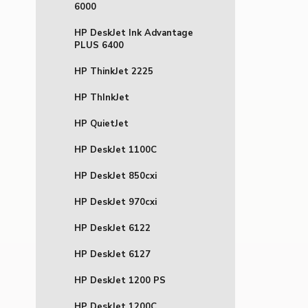
6000
HP DeskJet Ink Advantage
PLUS 6400
HP ThinkJet 2225
HP ThInkJet
HP QuietJet
HP DeskJet 1100C
HP DeskJet 850cxi
HP DeskJet 970cxi
HP DeskJet 6122
HP DeskJet 6127
HP DeskJet 1200 PS
HP DeskJet 1200C