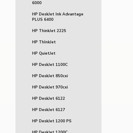
6000
HP DeskJet Ink Advantage
PLUS 6400
HP ThinkJet 2225
HP ThInkJet
HP QuietJet
HP DeskJet 1100C
HP DeskJet 850cxi
HP DeskJet 970cxi
HP DeskJet 6122
HP DeskJet 6127
HP DeskJet 1200 PS
HP DeskJet 1200C