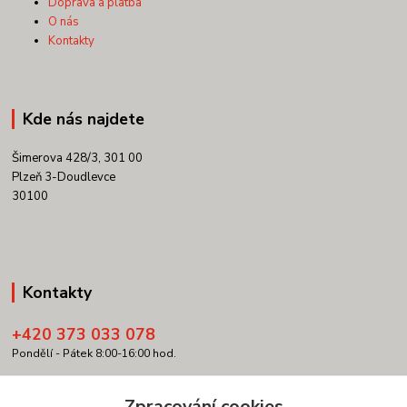
Doprava a platba
O nás
Kontakty
Kde nás najdete
Šimerova 428/3, 301 00
Plzeň 3-Doudlevce
30100
Kontakty
+420 373 033 078
Pondělí - Pátek 8:00-16:00 hod.
info@copypartner.cz
Zpracování cookies