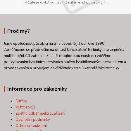
Můžete se kdykoli odhlásit. Zasíláme jednou za 14 dní.
Proč my?
Jsme společnost působící na trhu úspěšně již od roku 1998.
Zaměřujeme se především na oblast kancelářské techniky a to zejména
multifunkční A3 zařízení. Za naší dlouholetou existenci vděčíme
poskytováním kvalitních servisních služeb kvalifikovaným personálem a
provozováním a prodejem osvědčených strojů kancelářské techniky.
Informace pro zákazníky
Služby
Vrátit zboží
Zpětný odběr elektrozařízení
Obchodní podmínky
Ochrana soukromí