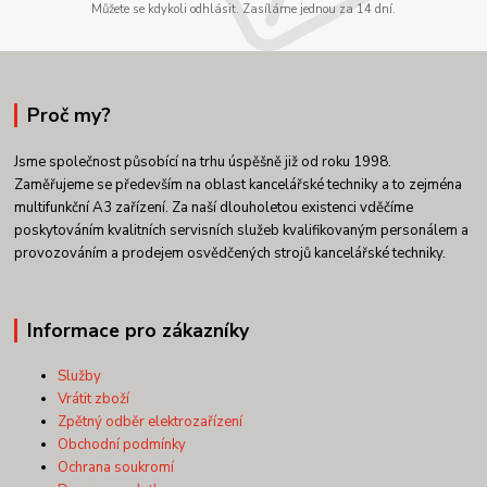
Můžete se kdykoli odhlásit. Zasíláme jednou za 14 dní.
Proč my?
Jsme společnost působící na trhu úspěšně již od roku 1998.
Zaměřujeme se především na oblast kancelářské techniky a to zejména
multifunkční A3 zařízení. Za naší dlouholetou existenci vděčíme
poskytováním kvalitních servisních služeb kvalifikovaným personálem a
provozováním a prodejem osvědčených strojů kancelářské techniky.
Informace pro zákazníky
Služby
Vrátit zboží
Zpětný odběr elektrozařízení
Obchodní podmínky
Ochrana soukromí