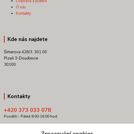
Doprava a platba
O nás
Kontakty
Kde nás najdete
Šimerova 428/3, 301 00
Plzeň 3-Doudlevce
30100
Kontakty
+420 373 033 078
Pondělí - Pátek 8:00-16:00 hod.
info@copypartner.cz
Zpracování cookies